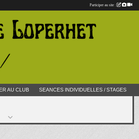
Participer au site :
ER AU CLUB
SEANCES INDIVIDUELLES / STAGES