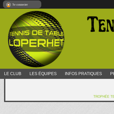
Panneau de gestion des cookies
Se connecter
LE CLUB
LES ÉQUIPES
INFOS PRATIQUES
P
TROPHÉE TE