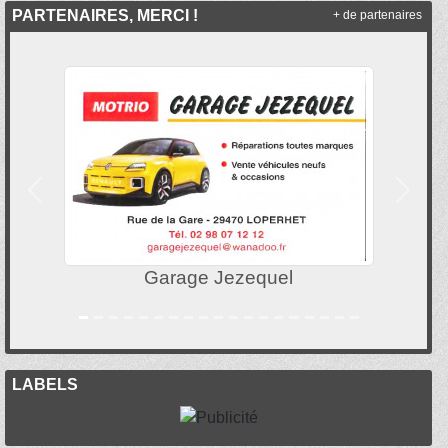
PARTENAIRES, MERCI !
+ de partenaires
Précedent
Suivan
Garage Jezequel
LABELS