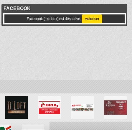
FACEBOOK
Facebook (like box) est désactivé.
Autoriser