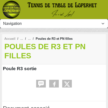
Panneau de gestion des cookies
Accueil
Poules de R3 et PN filles
POULES DE R3 ET PN
FILLES
Poule R3 sortie