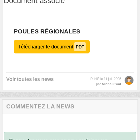
Document associé
POULES RÉGIONALES
Télécharger le document
PDF
Voir toutes les news
Publié le
11 juil. 2025
par
Michel Coat
COMMENTEZ LA NEWS