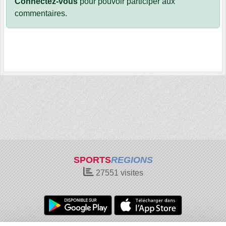
Connectez-vous
pour pouvoir participer aux
commentaires.
SPORTS
REGIONS
27551
visites