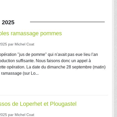
.
2025
oles ramassage pommes
2025
par
Michel Coat
opération "jus de pomme" qui n'avait pas eue lieu l'an
oduction suffisante. Nous faisons donc un appel à
tte opération. La date du dimanche 28 septembre (matin)
e ramassage (sur Lo...
sos de Loperhet et Plougastel
2025
par
Michel Coat