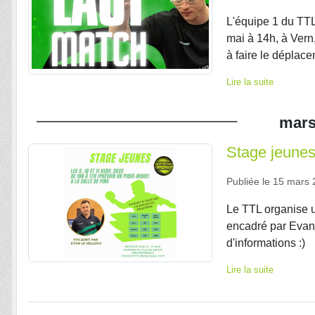
L'équipe 1 du TTL
mai à 14h, à Vern
à faire le déplace
Lire la suite
mar
Stage jeune
Publiée le
15 mars 
Le TTL organise un
encadré par Evan.
d'informations :)
Lire la suite