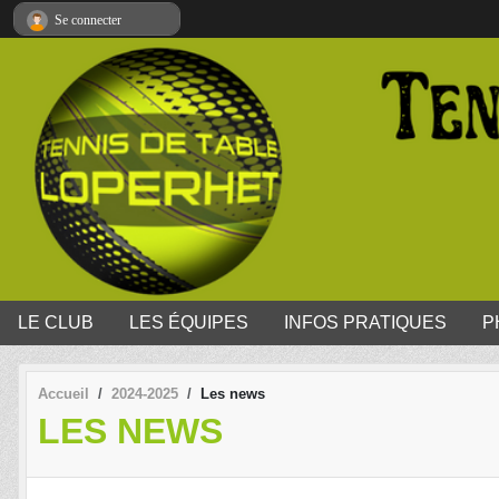
Panneau de gestion des cookies
Se connecter
LE CLUB
LES ÉQUIPES
INFOS PRATIQUES
P
Accueil
2024-2025
Les news
LES NEWS