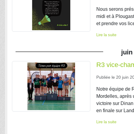
Nous serons prés
midi et à Plougas
et prendre vos lic
Lire la suite
juin
R3 vice-cham
Publiée le
20 juin 2
Notre équipe de R
Mordelles, après 
victoire sur Dinan
en finale sur Land
Lire la suite