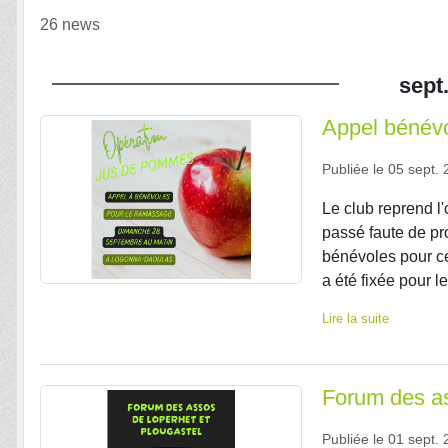
26 news
sept
Appel bénév
Publiée le
05 sept. 
Le club reprend l'
passé faute de pr
bénévoles pour ce
a été fixée pour l
Lire la suite
Forum des as
Publiée le
01 sept. 