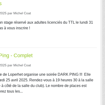
s
2025
par
Michel Coat
n stage réservé aux adultes licenciés du TTL le lundi 31
s à vous inscrire !
Ping - Complet
2025
par
Michel Coat
le de Loperhet organise une soirée DARK PING !!! Elle
redi 25 avril 2025. Rendez-vous à 19 heures 30 à la salle
 à côté de la salle du club). Le nombre de places est
rez tous les...