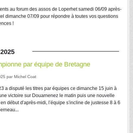
ents au forum des assos de Loperhet samedi 06/09 après-
tel dimanche 07/09 pour répondre à toutes vos questions
ences !
2025
pionne par équipe de Bretagne
025
par
Michel Coat
3 a disputé les titres par équipes ce dimanche 15 juin à
une victoire sur Douarnenez le matin puis une nouvelle
 en début d'après-midi, l'équipe s'incline de justesse 8 à 6
erneau...