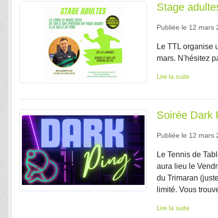
Stage adulte
Publiée le
12 mars 
Le TTL organise u
mars. N'hésitez pa
Lire la suite
Soirée Dark 
Publiée le
12 mars 
Le Tennis de Tab
aura lieu le Vend
du Trimaran (juste
limité. Vous trouve
Lire la suite