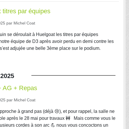
titres par équipes
025
par
Michel Coat
in se déroulait à Huelgoat les titres par équipes
otre équipe de D3 après avoir perdu en demi contre les
s'est adjujée une belle 3ème place sur le podium.
2025
 + AG + Repas
025
par
Michel Coat
pproche à grand pas (déjà 😢), et pour rappel, la salle ne
ble après le 28 mai pour travaux 🚧 Mais comme vous le
lusieurs cordes à son arc 💪 nous vous concoctons un