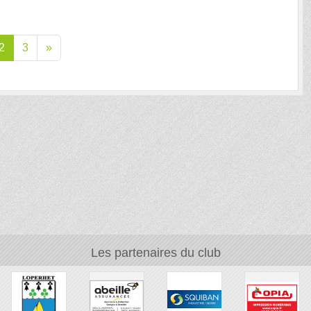
2
3
»
Les partenaires du club