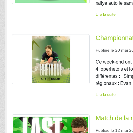
rallye auto le same
Lire la suite
Championnat
Publiée le
20 mai 2
Ce week-end ont 
4 loperhetois et 
différentes : Si
régionaux : Evan
Lire la suite
Match de la
Publiée le
12 mai 2